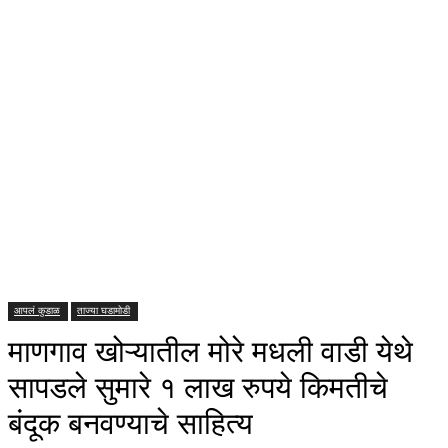
आपलं कुडाळ
ताज्या घडामोडी
माणगाव खोऱ्यातील मोरे मधली वाडी येथे
सापडले सुमारे १ लाख रुपये किमतीचे
बंदूक बनवण्याचे साहित्य