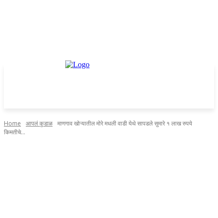
Home
आपलं कुडाळ
माणगाव खोऱ्यातील मोरे मधली वाडी येथे सापडले सुमारे १ लाख रुपये
किमतीचे...