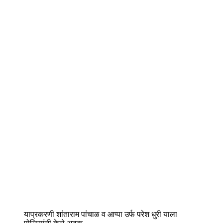
याप्रकरणी शांताराम पांचाळ व आप्पा उर्फ परेश धुरी याला