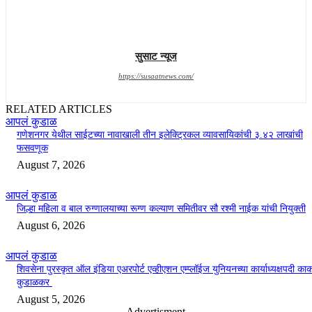
सुसाट न्यूज
https://susaatnews.com/
RELATED ARTICLES
आपलं कुडाळ
गणेशनगर येथील साईटच्या नावाखाली तीन इलेक्ट्रिकल व्यावसायिकांची ३.४२ लाखांची
फसवणूक
August 7, 2026
आपलं कुडाळ
जिल्हा महिला व बाल रुग्णालयाच्या रूग्ण कल्याण समितीवर सौ रश्मी नाईक यांची नियुक्ती
August 6, 2026
आपलं कुडाळ
शिवसेना पुरस्कृत ऑल इंडिया एअरपोर्ट एव्हीएशन एम्प्लॉईज युनियनच्या कार्याध्यक्षपदी का
कुडाळकर
August 5, 2026
- Advertisment -