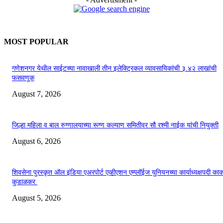
MOST POPULAR
गणेशनगर येथील साईटच्या नावाखाली तीन इलेक्ट्रिकल व्यावसायिकांची ३.४२ लाखांची
फसवणूक
August 7, 2026
जिल्हा महिला व बाल रुग्णालयाच्या रूग्ण कल्याण समितीवर सौ रश्मी नाईक यांची नियुक्ती
August 6, 2026
शिवसेना पुरस्कृत ऑल इंडिया एअरपोर्ट एव्हीएशन एम्प्लॉईज युनियनच्या कार्याध्यक्षपदी का
कुडाळकर
August 5, 2026