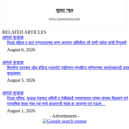
सुसाट न्यूज
https://susaatnews.com/
RELATED ARTICLES
आपलं कुडाळ
जिल्हा महिला व बाल रुग्णालयाच्या रूग्ण कल्याण समितीवर सौ रश्मी नाईक यांची नियुक्ती
August 6, 2026
आपलं कुडाळ
शिवसेना पुरस्कृत ऑल इंडिया एअरपोर्ट एव्हीएशन एम्प्लॉईज युनियनच्या कार्याध्यक्षपदी का
कुडाळकर
August 5, 2026
आपलं कुडाळ
जिल्हा परिषद, कुडाळ पंचायत समिती व तेर्सेबांबर्डे ग्रामपंचायत यांच्या संयुक्त विद्यमाने पूर्ण
प्राथमिक शाळा नंबर एक मध्ये बांधावरची शाळा हा उपक्रम पार पडला…
August 1, 2026
- Advertisment -