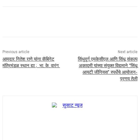
Previous article
Next article
आमदार नितेश राणे यांना कॅबिनेट
सिंधुदुर्ग एमकेसीएल आणि सिंधू संकल्प
मंत्रिमंडळ स्थान द्या ; भा. के. वारंग
अकादमी यांच्या संयुक्त विद्यमाने “सिंधू
आयटी जीनियस” स्पर्धेचे आयोजन-
प्रणय तेली