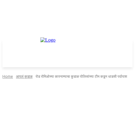
Home
आपलं कुडाळ
रोड रोमिओच्या कारनाम्याचा कुडाळ पोलिसांच्या टीम कडून धाडसी पर्दापाश