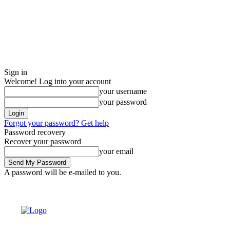
Sign in
Welcome! Log into your account
your username
your password
Forgot your password? Get help
Password recovery
Recover your password
your email
A password will be e-mailed to you.
Friday, August 7, 2026
Sign in / Join
Buy now!