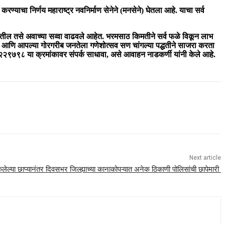
ी करण्याचा निर्णय महाराष्ट्र नवनिर्माण सेनेने (मनसेने) घेतला आहे. याचा सर्व
ा येतील तसे अवाच्या सव्वा वाढवले आहेत. भरमसाठ किमतीने सर्व फळे विकून लाभ
ाठी आणि आपल्या गोरगरीब जनतेला गणेशोत्सव सण चांगल्या पद्धतीने साजरा करता
७९८ या क्रमांकावर संपर्क साधावा, असे आवाहन नाडकर्णी यांनी केले आहे.
Next article
केलेल्या छाप्यानंतर दिवसभर जिल्ह्याच्या कानाकोपऱ्यात अनेक ठिकाणी पोलिसांची छापेमारी