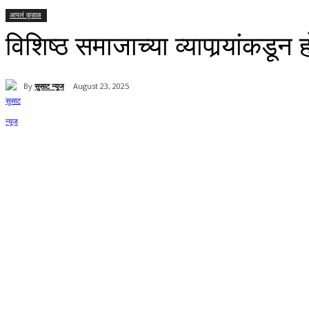
आपलं कुडाळ
विशिष्ठ समाजाच्या व्यापार्‍यांकडून
By
सुसाट न्यूज
August 23, 2025
Share