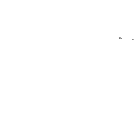
360
0