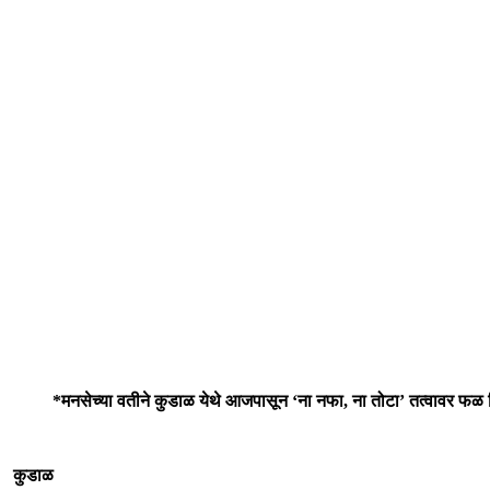
*मनसेच्या वतीने कुडाळ येथे आजपासून ‘ना नफा, ना तोटा’ तत्वावर फळ 
कुडाळ