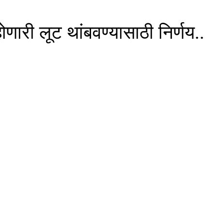
 होणारी लूट थांबवण्यासाठी निर्णय..