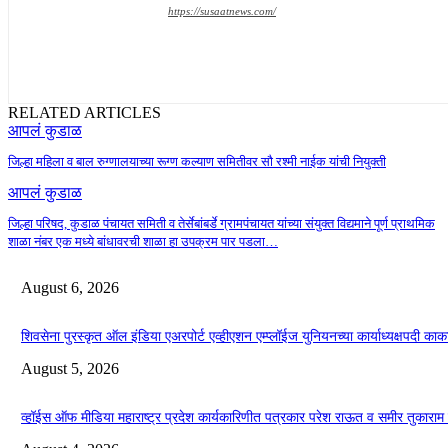
https://susaatnews.com/
RELATED ARTICLES
आपलं कुडाळ
जिल्हा महिला व बाल रुग्णालयाच्या रूग्ण कल्याण समितीवर सौ रश्मी नाईक यांची नियुक्ती
आपलं कुडाळ
जिल्हा परिषद, कुडाळ पंचायत समिती व तेर्सेबांबर्डे ग्रामपंचायत यांच्या संयुक्त विद्यमाने पूर्ण प्राथमिक
शाळा नंबर एक मध्ये बांधावरची शाळा हा उपक्रम पार पडला…
August 6, 2026
शिवसेना पुरस्कृत ऑल इंडिया एअरपोर्ट एव्हीएशन एम्प्लॉईज युनियनच्या कार्याध्यक्षपदी 
August 5, 2026
व्हॉईस ऑफ मीडिया महाराष्ट्र प्रदेश कार्यकारिणीत पत्रकार परेश राऊत व समीर तुकाराम म्ह