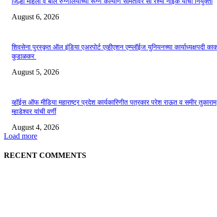
जिल्हा महिला व बाल रुग्णालयाच्या रूग्ण कल्याण समितीवर सौ रश्मी नाईक यांची नियुक्ती
August 6, 2026
शिवसेना पुरस्कृत ऑल इंडिया एअरपोर्ट एव्हीएशन एम्प्लॉईज युनियनच्या कार्याध्यक्षपदी का
कुडाळकर
August 5, 2026
व्हॉईस ऑफ मीडिया महाराष्ट्र प्रदेश कार्यकारिणीत पत्रकार परेश राऊत व समीर तुकाराम
म्हाडेश्वर यांची वर्णी
August 4, 2026
Load more
RECENT COMMENTS
EDITOR PICKS