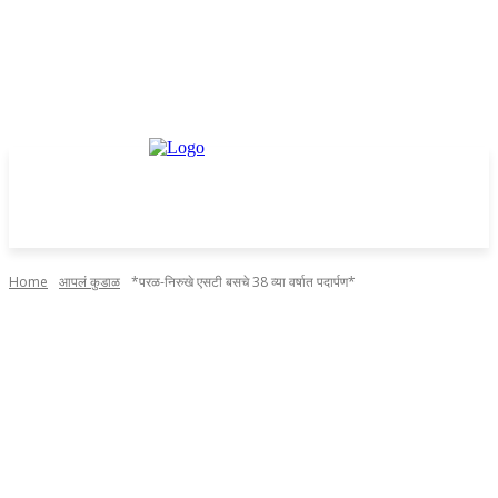
Home
आपलं कुडाळ
*परळ-निरुखे एसटी बसचे 38 व्या वर्षात पदार्पण*