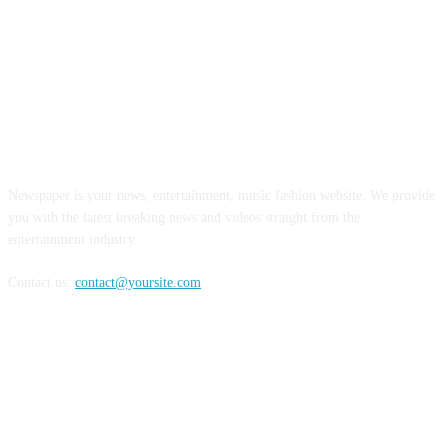
ABOUT US
Newspaper is your news, entertainment, music fashion website. We provide
you with the latest breaking news and videos straight from the
entertainment industry.
Contact us:
contact@yoursite.com
Counter