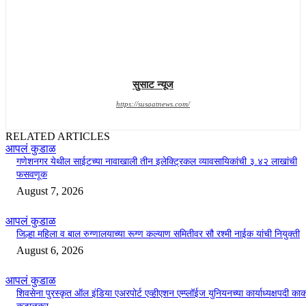
सुसाट न्यूज
https://susaatnews.com/
RELATED ARTICLES
आपलं कुडाळ
गणेशनगर येथील साईटच्या नावाखाली तीन इलेक्ट्रिकल व्यावसायिकांची ३.४२ लाखांची
फसवणूक
August 7, 2026
आपलं कुडाळ
जिल्हा महिला व बाल रुग्णालयाच्या रूग्ण कल्याण समितीवर सौ रश्मी नाईक यांची नियुक्ती
August 6, 2026
आपलं कुडाळ
शिवसेना पुरस्कृत ऑल इंडिया एअरपोर्ट एव्हीएशन एम्प्लॉईज युनियनच्या कार्याध्यक्षपदी का