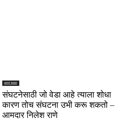
आपलं कुडाळ
संघटनेसाठी जो वेडा आहे त्याला शोधा
कारण तोच संघटना उभी करू शकतो –
आमदार निलेश राणे