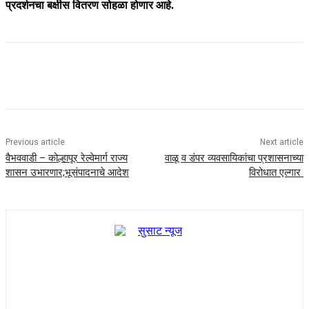
प्रदर्शनचा बक्षीस वितरण सोहळा होणार आहे.
Previous article
Next article
वैभववाडी – कोल्हापूर रेल्वेमार्ग राज्य
वाळू व डंपर व्यवसायिकांचा प्रशासनाच्या
शासन उभारणार;भूसंपादनाचे आदेश
विरोधात एल्गार