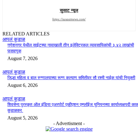
सुसाट न्यूज
https://susaatnews.com/
RELATED ARTICLES
आपलं कुडाळ
गणेशनगर येथील साईटच्या नावाखाली तीन इलेक्ट्रिकल व्यावसायिकांची ३.४२ लाखांची
फसवणूक
August 7, 2026
आपलं कुडाळ
जिल्हा महिला व बाल रुग्णालयाच्या रूग्ण कल्याण समितीवर सौ रश्मी नाईक यांची नियुक्ती
August 6, 2026
आपलं कुडाळ
शिवसेना पुरस्कृत ऑल इंडिया एअरपोर्ट एव्हीएशन एम्प्लॉईज युनियनच्या कार्याध्यक्षपदी का
कुडाळकर
August 5, 2026
- Advertisment -