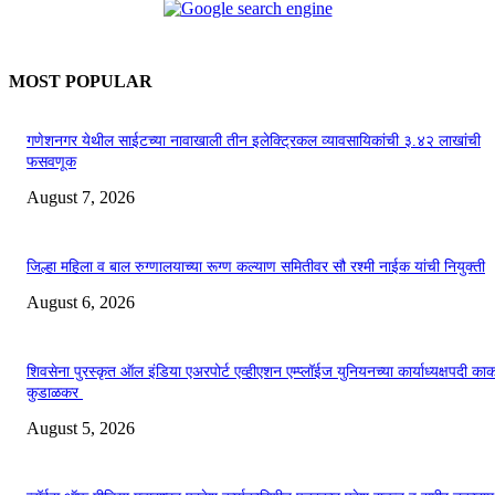
MOST POPULAR
गणेशनगर येथील साईटच्या नावाखाली तीन इलेक्ट्रिकल व्यावसायिकांची ३.४२ लाखांची
फसवणूक
August 7, 2026
जिल्हा महिला व बाल रुग्णालयाच्या रूग्ण कल्याण समितीवर सौ रश्मी नाईक यांची नियुक्ती
August 6, 2026
शिवसेना पुरस्कृत ऑल इंडिया एअरपोर्ट एव्हीएशन एम्प्लॉईज युनियनच्या कार्याध्यक्षपदी का
कुडाळकर
August 5, 2026