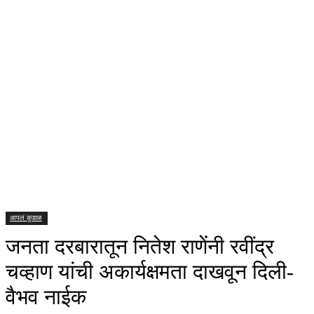
आपलं कुडाळ
जनता दरबारातून नितेश राणेंनी रवींद्र
चव्हाण यांची अकार्यक्षमता दाखवून दिली-
वैभव नाईक