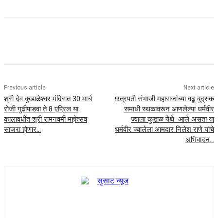
Previous article
Next article
श्री देव कुडाळेश्वर मंदिरात 30 मार्च
छत्रपती संभाजी महाराजांच्या वढू बुद्रुक
रोजी गुढीपाडवा ते 8 एप्रिल या
समाधी स्थळावरून आणलेल्या धर्मवीर
कालावधीत श्री रामनवमी महोत्सव
ज्वाला कुडाळ येथे आले असता या
साजरा होणार…
धर्मवीर ज्वालेला आमदार निलेश राणे यांचे
अभिवादन…