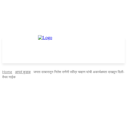
Home
आपलं कुडाळ
जनता दरबारातून नितेश राणेंनी रवींद्र चव्हाण यांची अकार्यक्षमता दाखवून दिली-
वैभव नाईक