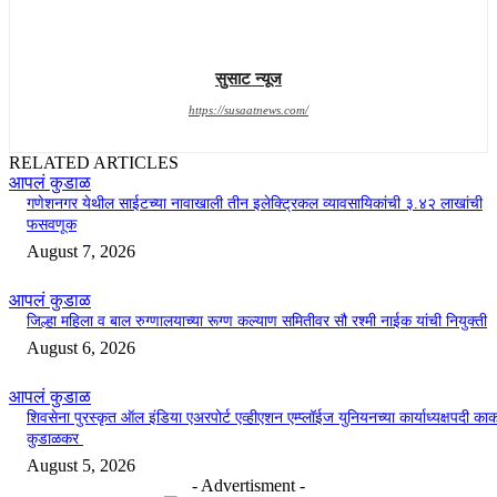
सुसाट न्यूज
https://susaatnews.com/
RELATED ARTICLES
आपलं कुडाळ
गणेशनगर येथील साईटच्या नावाखाली तीन इलेक्ट्रिकल व्यावसायिकांची ३.४२ लाखांची
फसवणूक
August 7, 2026
आपलं कुडाळ
जिल्हा महिला व बाल रुग्णालयाच्या रूग्ण कल्याण समितीवर सौ रश्मी नाईक यांची नियुक्ती
August 6, 2026
आपलं कुडाळ
शिवसेना पुरस्कृत ऑल इंडिया एअरपोर्ट एव्हीएशन एम्प्लॉईज युनियनच्या कार्याध्यक्षपदी का
कुडाळकर
August 5, 2026
- Advertisment -