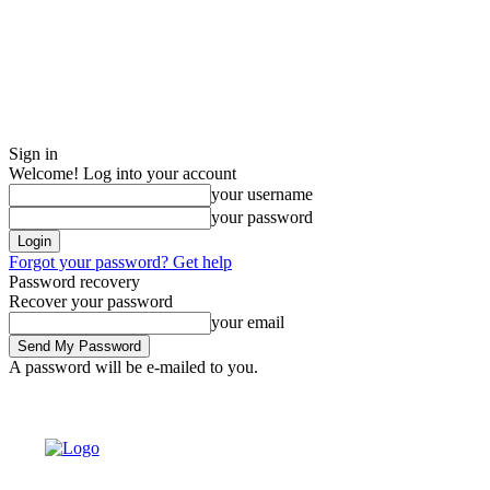
Sign in
Welcome! Log into your account
your username
your password
Forgot your password? Get help
Password recovery
Recover your password
your email
A password will be e-mailed to you.
Saturday, August 8, 2026
Sign in / Join
Buy now!