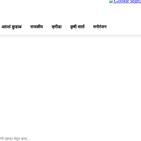
आपलं कुडाळ
राजकीय
क्रीडा
कृषी वार्ता
मनोरंजन
नी एकत्र येवून काम...