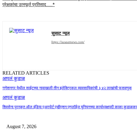
प्रेक्षकांचा उत्स्फूर्त प्रतिसाद…….*
सुसाट न्यूज
https://susaatnews.com/
RELATED ARTICLES
आपलं कुडाळ
गणेशनगर येथील साईटच्या नावाखाली तीन इलेक्ट्रिकल व्यावसायिकांची ३.४२ लाखांची फसवणूक
आपलं कुडाळ
शिवसेना पुरस्कृत ऑल इंडिया एअरपोर्ट एव्हीएशन एम्प्लॉईज युनियनच्या कार्याध्यक्षपदी काका कुडाळ
August 7, 2026