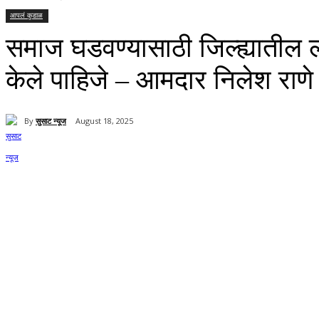
आपलं कुडाळ
समाज घडवण्यासाठी जिल्ह्यातील 
केले पाहिजे – आमदार निलेश राणे
By
सुसाट न्यूज
August 18, 2025
Share