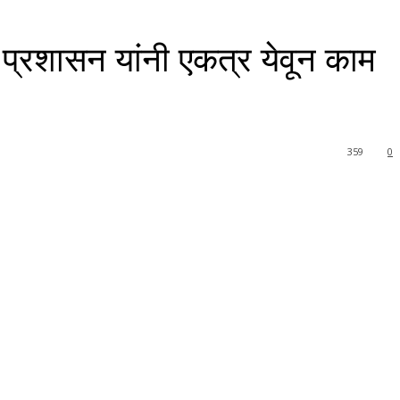
प्रशासन यांनी एकत्र येवून काम
359
0