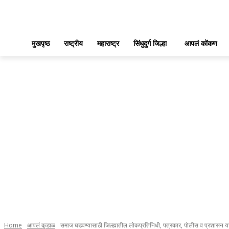
मुखपृष्ठ
राष्ट्रीय
महाराष्ट्र
सिंधुदुर्ग जिल्हा
आपलं कोंकण
Home
आपलं कुडाळ
समाज घडवण्यासाठी जिल्ह्यातील लोकप्रतिनिधी, पत्रकार, पोलीस व प्रशासन यां