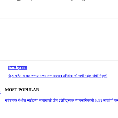
आपलं कुडाळ
जिल्हा महिला व बाल रुग्णालयाच्या रूग्ण कल्याण समितीवर सौ रश्मी नाईक यांची नियुक्ती
MOST POPULAR
कर
गणेशनगर येथील साईटच्या नावाखाली तीन इलेक्ट्रिकल व्यावसायिकांची ३.४२ लाखांची 