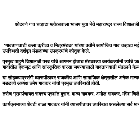
ओटवणे गाव चव्हाटा महोत्सवाला भाजप युवा नेते महाराष्ट्र राज्य विशालज
‘गावठाणवाडी कला क्रीडा व मित्रमंडळ’ यांच्या वतीने आयोजित गाव चव्हाटा महोत्स
उपस्थिती दर्शवून मंडळाच्या उपक्रमांचे कौतुक केले.
प्रमुख पाहुणे विशालजी परब यांचे आगमन होताच मंडळाच्या कार्यकर्त्यांनी त्यांचे
गावातील एकजूट आणि सांस्कृतिक वारसा जपण्यासाठी गावठाणवाडी मंडळाने गेल्या १२ 
या सोहळ्याप्रसंगी व्यासपीठावर राजकीय आणि सामाजिक क्षेत्रातील अनेक मान्यव
मंडळाचे अध्यक्ष उमेष गावकर यांची प्रमुख उपस्थिती होती.
तसेच ग्रामपंचायत सदस्य प्रशांत बुरान, बाळा गावकर, अमोल गावकर, मंगेश चिले य
कार्यक्रमाच्या शेवटी बाळा गावकर यांनी व्यासपीठावर उपस्थित असलेल्या सर्व मा
Share