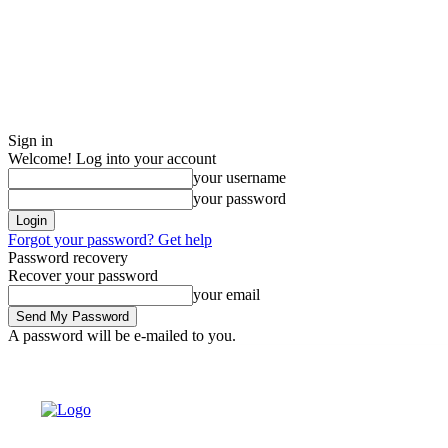
Sign in
Welcome! Log into your account
your username
your password
Forgot your password? Get help
Password recovery
Recover your password
your email
A password will be e-mailed to you.
Friday, August 7, 2026
Sign in / Join
Buy now!