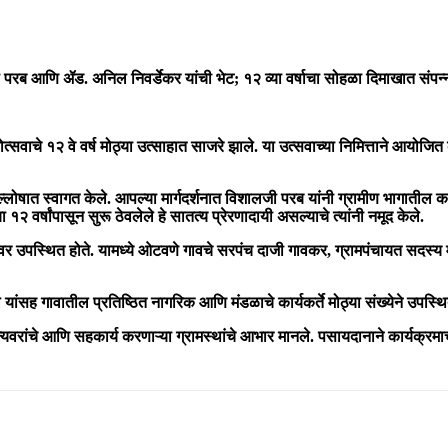
ी परब आणि ॲड. अनिल निवर्डेकर यांची भेट; १२ व्या वर्षाचा सोहळा दिमाखात संपन्
वाचे १२ वे वर्ष मोठ्या उत्साहात साजरे झाले. या उत्सवाच्या निमित्ताने आयोजित क
 जल्लोषात स्वागत केले. आपल्या मार्गदर्शनात विशालजी परब यांनी ग्रामीण भागातील कल
वर्षांपासून सुरू ठेवलेले हे सातत्य प्रेरणादायी असल्याचे त्यांनी नमूद केले.
र उपस्थित होते. यामध्ये ओटवणे गावचे सरपंच दाजी गावकर, ग्रामपंचायत सदस्य मह
ांसह गावातील प्रतिष्ठित नागरिक आणि मंडळाचे कार्यकर्ते मोठ्या संख्येने उपस्थि
न्यवरांचे आणि सहकार्य करणाऱ्या ग्रामस्थांचे आभार मानले. पसायदानाने कार्यक्र