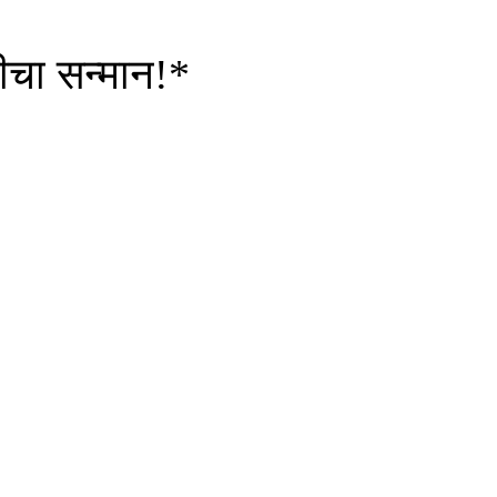
ृतीचा सन्मान!*