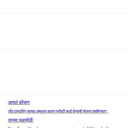
आपलं कोंकण
लँड टायटलिंग कायदा अंमलात आणून प्रॉपर्टी कार्ड देण्याची योजना राबविण्यात*
ताज्या घडामोडी