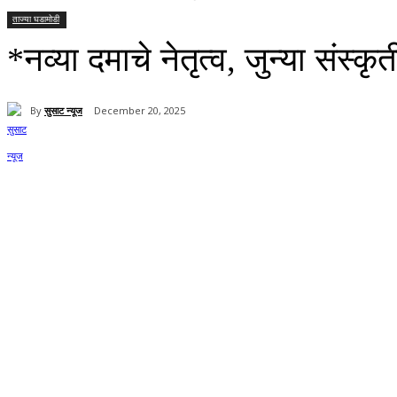
ताज्या घडामोडी
*नव्या दमाचे नेतृत्व, जुन्या संस्क
By
सुसाट न्यूज
December 20, 2025
Share