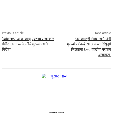
Previous article
Next article
“कोकणच्या आंबा-काजू प्रश्नावर सरकार
पालकमंत्री नितेश राणे यांनी
गंभीर; तात्काळ बैठकीचे मुख्यमंत्र्यांचे
मुख्यमंत्र्यांकडे सादर केला सिंधुदुर्ग
निर्देश”
जिल्ह्याचा ६०० कोटींचा प्रारूप
आराखडा