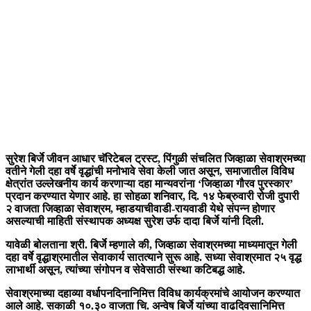
सुरेश बिर्जे जीवन आधार चॅरिटेबल ट्रस्ट, पिंगुळी संचलित जिव्हाळा सेवाश्रमच्या
वतीने गेली दहा वर्षे वृद्धांची मनोभावे सेवा केली जात असून, समाजातील विविध
क्षेत्रांत उल्लेखनीय कार्य करणाऱ्या दहा मान्यवरांना ‘जिव्हाळा गौरव पुरस्कार’
प्रदान करण्यात येणार आहे. हा सोहळा शनिवार, दि. १४ फेब्रुवारी रोजी दुपारी
२ वाजता जिव्हाळा सेवाश्रम, म्हाडयाचीवाडी-रायवाडी येथे संपन्न होणार
असल्याची माहिती संस्थापक अध्यक्ष सुरेश उर्फ दादा बिर्जे यांनी दिली.
यावेळी बोलताना श्री. बिर्जे म्हणाले की, जिव्हाळा सेवाश्रमच्या माध्यमातून गेली
दहा वर्षे वृद्धाश्रमातील सेवाकार्य सातत्याने सुरू आहे. सध्या सेवाश्रमात २५ वृद्ध
लाभार्थी असून, त्यांच्या संगोपन व सेवेसाठी संस्था कटिबद्ध आहे.
सेवाश्रमाच्या दहाव्या वर्धापनदिनानिमित्त विविध कार्यक्रमांचे आयोजन करण्यात
आले आहे. सकाळी १०.३० वाजता चि. अन्वेष बिर्जे यांच्या वाढदिवसानिमित्त