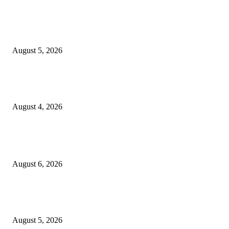
शिवसेना पुरस्कृत ऑल इंडिया एअरपोर्ट एव्हीएशन एम्प्लॉईज युनियनच्या कार्याध्यक्षपदी का
कुडाळकर
August 5, 2026
व्हॉईस ऑफ मीडिया महाराष्ट्र प्रदेश कार्यकारिणीत पत्रकार परेश राऊत व समीर तुकाराम
म्हाडेश्वर यांची वर्णी
August 4, 2026
POPULAR POSTS
जिल्हा महिला व बाल रुग्णालयाच्या रूग्ण कल्याण समितीवर सौ रश्मी नाईक यांची नियुक्ती
August 6, 2026
शिवसेना पुरस्कृत ऑल इंडिया एअरपोर्ट एव्हीएशन एम्प्लॉईज युनियनच्या कार्याध्यक्षपदी का
कुडाळकर
August 5, 2026