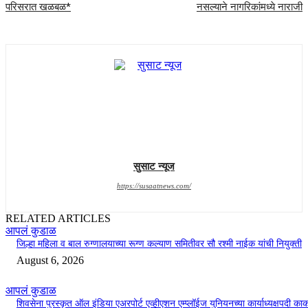
परिसरात खळबळ*
नसल्याने नागरिकांमध्ये नाराजी
सुसाट न्यूज
https://susaatnews.com/
RELATED ARTICLES
आपलं कुडाळ
जिल्हा महिला व बाल रुग्णालयाच्या रूग्ण कल्याण समितीवर सौ रश्मी नाईक यांची नियुक्ती
August 6, 2026
आपलं कुडाळ
शिवसेना पुरस्कृत ऑल इंडिया एअरपोर्ट एव्हीएशन एम्प्लॉईज युनियनच्या कार्याध्यक्षपदी का