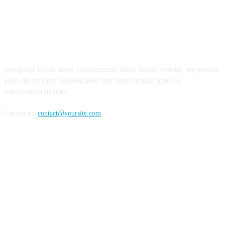
ABOUT US
Newspaper is your news, entertainment, music fashion website. We provide
you with the latest breaking news and videos straight from the
entertainment industry.
Contact us:
contact@yoursite.com
Counter