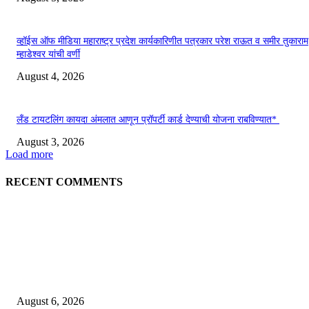
व्हॉईस ऑफ मीडिया महाराष्ट्र प्रदेश कार्यकारिणीत पत्रकार परेश राऊत व समीर तुकाराम
म्हाडेश्वर यांची वर्णी
August 4, 2026
लँड टायटलिंग कायदा अंमलात आणून प्रॉपर्टी कार्ड देण्याची योजना राबविण्यात*
August 3, 2026
Load more
RECENT COMMENTS
EDITOR PICKS
जिल्हा महिला व बाल रुग्णालयाच्या रूग्ण कल्याण समितीवर सौ रश्मी नाईक यांची नियुक्ती
August 6, 2026