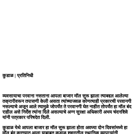
कुडाळ | प्रतिनिधी
व्यवसायाचा परवाना नसताना आपला बाजार मॉल सुरू झाला त्याबद्दल आलेल्या
तक्रारीवरून तपासणी केली असता त्यांच्याजवळ कोणत्याही प्रकारची परवानगी
नसल्याचे अजून आले त्यामुळे जोपर्यंत ते परवानगी घेत नाहीत तोपर्यंत हा मॉल बंद
राहील असे निर्देश त्यांना दिले असल्याचे अन्न सुरक्षा अधिकारी अभय चंदनशिवे
यांनी पत्रकार परिषदेत दिली.
कुडाळ येथे आपला बाजार हा मॉल सुरू झाला होता अवघ्या दोन दिवसांमध्ये हा
मॉल बंद करण्यात आला याबाबत कुडाळ शहरातील स्थानिक व्यापाऱ्यांनी