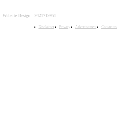
Website Design - 9421719951
Disclaimer
Privacy
Advertisement
Contact us