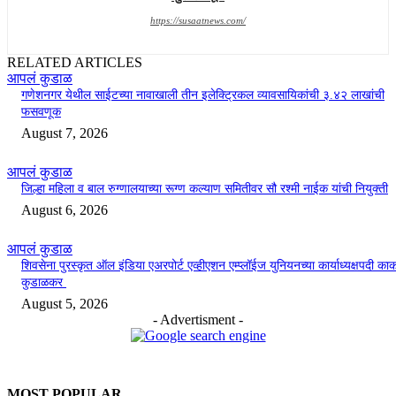
https://susaatnews.com/
RELATED ARTICLES
आपलं कुडाळ
गणेशनगर येथील साईटच्या नावाखाली तीन इलेक्ट्रिकल व्यावसायिकांची ३.४२ लाखांची
फसवणूक
August 7, 2026
आपलं कुडाळ
जिल्हा महिला व बाल रुग्णालयाच्या रूग्ण कल्याण समितीवर सौ रश्मी नाईक यांची नियुक्ती
August 6, 2026
आपलं कुडाळ
शिवसेना पुरस्कृत ऑल इंडिया एअरपोर्ट एव्हीएशन एम्प्लॉईज युनियनच्या कार्याध्यक्षपदी का
कुडाळकर
August 5, 2026
- Advertisment -
MOST POPULAR