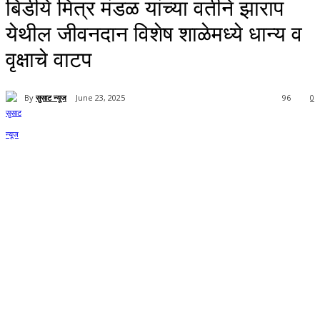
बिडीये मित्र मंडळ यांच्या वतीने झाराप
येथील जीवनदान विशेष शाळेमध्ये धान्य व
वृक्षाचे वाटप
By
सुसाट न्यूज
June 23, 2025
96
0