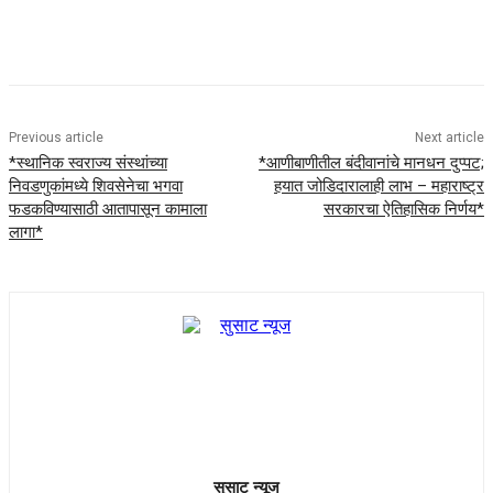
Previous article
Next article
*स्थानिक स्वराज्य संस्थांच्या
*आणीबाणीतील बंदीवानांचे मानधन दुप्पट;
निवडणुकांमध्ये शिवसेनेचा भगवा
हयात जोडिदारालाही लाभ – महाराष्ट्र
फडकविण्यासाठी आतापासून कामाला
सरकारचा ऐतिहासिक निर्णय*
लागा*
सुसाट न्यूज