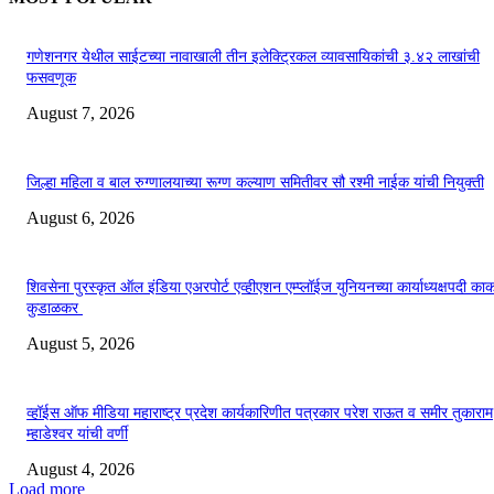
गणेशनगर येथील साईटच्या नावाखाली तीन इलेक्ट्रिकल व्यावसायिकांची ३.४२ लाखांची
फसवणूक
August 7, 2026
जिल्हा महिला व बाल रुग्णालयाच्या रूग्ण कल्याण समितीवर सौ रश्मी नाईक यांची नियुक्ती
August 6, 2026
शिवसेना पुरस्कृत ऑल इंडिया एअरपोर्ट एव्हीएशन एम्प्लॉईज युनियनच्या कार्याध्यक्षपदी का
कुडाळकर
August 5, 2026
व्हॉईस ऑफ मीडिया महाराष्ट्र प्रदेश कार्यकारिणीत पत्रकार परेश राऊत व समीर तुकाराम
म्हाडेश्वर यांची वर्णी
August 4, 2026
Load more