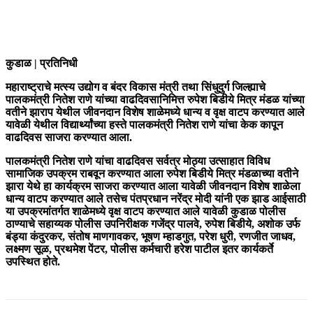
कुडाळ | प्रतिनिधी
महाराष्ट्राचे मत्स्य उद्योग व बंदर विकास मंत्री तथा सिंधुदुर्ग जिल्ह्याचे
पालकमंत्री नितेश राणे यांच्या वाढदिवसानिमित्त रुपेश बिडीये मित्र मंडळ यांच्या
वतीने झाराप येथील जीवनदान विशेष शाळेमध्ये धान्य व वृक्ष वाटप करण्यात आले
यावेळी येथील विद्यार्थ्यांच्या हस्ते पालकमंत्री नितेश राणे यांचा केक कापून
वाढदिवस साजरा करण्यात आला.
पालकमंत्री नितेश राणे यांचा वाढदिवस सर्वत्र मोठ्या उत्साहात विविध
सामाजिक उपक्रम राबवून करण्यात आला रुपेश बिडीये मित्र मंडळाच्या वतीने
झारा येथे हा कार्यक्रम साजरा करण्यात आला यावेळी जीवनदान विशेष शाळेला
धान्य वाटप करण्यात आले तसेच पंतप्रधान नरेंद्र मोदी यांनी एक झाड आईसाठी
या उपक्रमांतर्गत शाळेमध्ये वृक्ष वाटप करण्यात आले यावेळी कुडाळ पोलीस
ठाण्याचे सहाय्यक पोलीस उपनिरीक्षक गजेंद्र पालवे, रुपेश बिडीये, अशोक उर्फ
बंड्या कंदुरकर, संतोष माणगावकर, भूषण म्हाडगुत, परेश धुरी, रणजीत जाधव,
लक्ष्मण सूळ, प्रथमेश पेंटर, पोलीस कर्मचारी हरेश पाटील इतर कार्यकर्ते
उपस्थित होते.