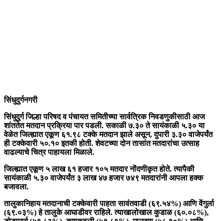
सिंधुदुर्गनगरी
सिंधुदुर्ग जिल्हा परिषद व पंचायत समितीच्या सार्वत्रिक निवडणुकीसाठी आज
शांततेत मतदान प्रक्रिया पार पडली. सकाळी ७.३० ते सायंकाळी ५.३० या
वेळेत जिल्ह्यात एकूण ६१.९८ टक्के मतदान झाले असून, दुपारी ३.३० वाजेपर्यंत
ही टक्केवारी ५०.१० इतकी होती. शेवटच्या दोन तासांत मतदारांचा उत्साह
वाढल्याचे चित्र पाहायला मिळाले.
जिल्ह्यात एकूण ५ लाख ६१ हजार १०५ मतदार नोंदणीकृत होते. त्यापैकी
सायंकाळी ५.३० वाजेपर्यंत ३ लाख ४७ हजार ७४९ मतदारांनी आपला हक्क
बजावला.
तालुकानिहाय मतदानाची टक्केवारी पाहता सावंतवाडी (६९.५४%) आणि वेंगुर्ला
(६९.०३%) हे तालुके आघाडीवर राहिले. त्याखालोखाल कुडाळ (६०.०८%),