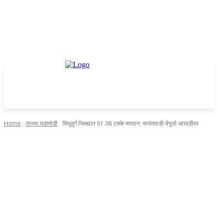
Home
ताज्या घडामोडी
सिंधुदुर्ग जिल्ह्यात 61.98 टक्के मतदान; सावंतवाडी-वेंगुर्ला आघाडीवर