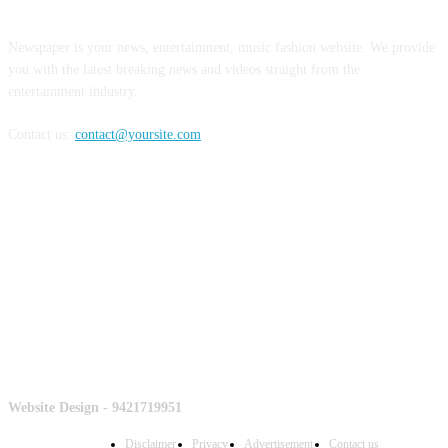
Newspaper is your news, entertainment, music fashion website. We provide
you with the latest breaking news and videos straight from the
entertainment industry.
Contact us:
contact@yoursite.com
Counter
Website Design - 9421719951
Disclaimer
Privacy
Advertisement
Contact us