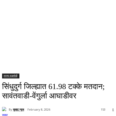
ताज्या घडामोडी
सिंधुदुर्ग जिल्ह्यात 61.98 टक्के मतदान;
सावंतवाडी-वेंगुर्ला आघाडीवर
By
सुसाट न्यूज
February 8, 2026
153
0